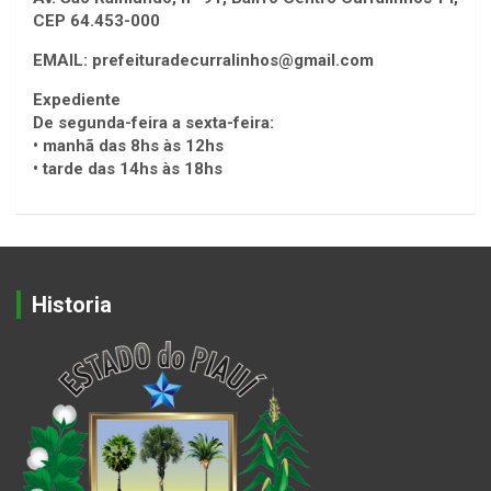
CEP 64.453-000
EMAIL: prefeituradecurralinhos@gmail.com
Expediente
De segunda-feira a sexta-feira:
• manhã das 8hs às 12hs
• tarde das 14hs às 18hs
Historia