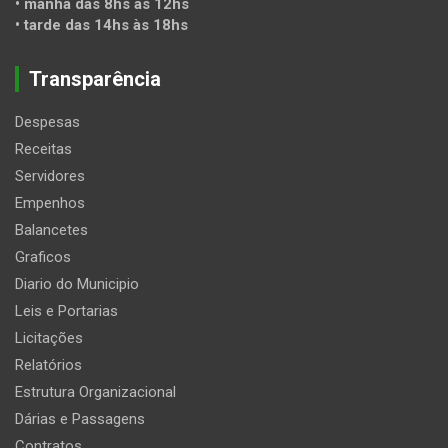
• manhã das 8hs às 12hs
• tarde das 14hs às 18hs
Transparência
Despesas
Receitas
Servidores
Empenhos
Balancetes
Graficos
Diario do Municipio
Leis e Portarias
Licitações
Relatórios
Estrutura Organizacional
Dárias e Passagens
Contratos