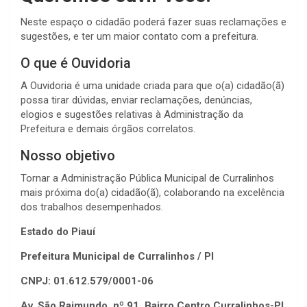
Neste espaço o cidadão poderá fazer suas reclamações e
sugestões, e ter um maior contato com a prefeitura.
O que é Ouvidoria
A Ouvidoria é uma unidade criada para que o(a) cidadão(ã)
possa tirar dúvidas, enviar reclamações, denúncias,
elogios e sugestões relativas à Administração da
Prefeitura e demais órgãos correlatos.
Nosso objetivo
Tornar a Administração Pública Municipal de Curralinhos
mais próxima do(a) cidadão(ã), colaborando na excelência
dos trabalhos desempenhados.
Estado do Piauí
Prefeitura Municipal de Curralinhos / PI
CNPJ: 01.612.579/0001-06
Av. São Raimundo, nº 91, Bairro Centro Curralinhos-PI,