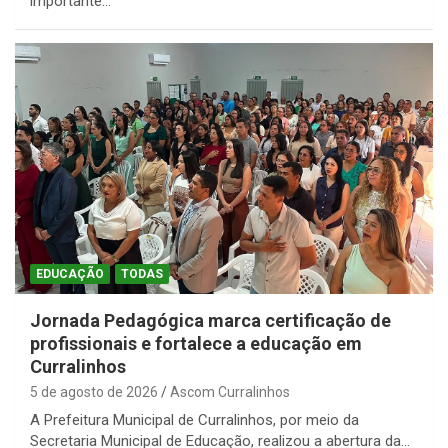
importante…
EDUCAÇÃO
TODAS
Jornada Pedagógica marca certificação de
profissionais e fortalece a educação em
Curralinhos
5 de agosto de 2026
Ascom Curralinhos
A Prefeitura Municipal de Curralinhos, por meio da
Secretaria Municipal de Educação, realizou a abertura da…