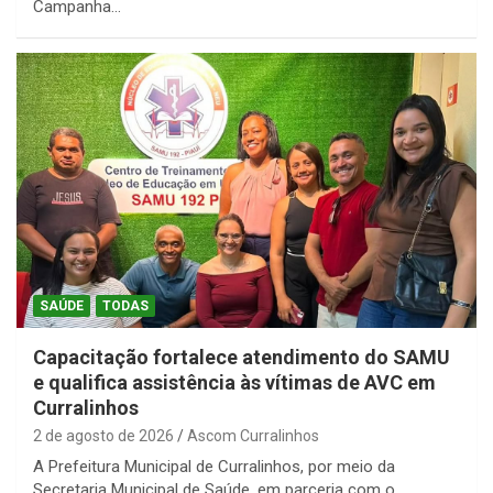
Campanha…
SAÚDE
TODAS
Capacitação fortalece atendimento do SAMU
e qualifica assistência às vítimas de AVC em
Curralinhos
2 de agosto de 2026
Ascom Curralinhos
A Prefeitura Municipal de Curralinhos, por meio da
Secretaria Municipal de Saúde, em parceria com o…