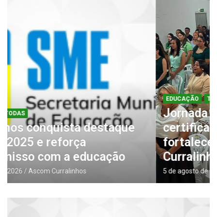
EDUCAÇÃO
TODAS
Jornada Pedagógica marca
certificação de profissionais e
fortalece a educação em
Curralinhos
5 de agosto de 2026
Ascom Curralinhos