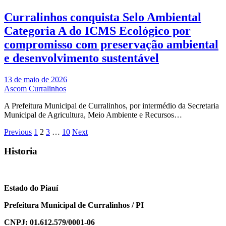
Curralinhos conquista Selo Ambiental
Categoria A do ICMS Ecológico por
compromisso com preservação ambiental
e desenvolvimento sustentável
13 de maio de 2026
Ascom Curralinhos
A Prefeitura Municipal de Curralinhos, por intermédio da Secretaria
Municipal de Agricultura, Meio Ambiente e Recursos…
Paginação
Previous
1
2
3
…
10
Next
de
Historia
posts
Estado do Piauí
Prefeitura Municipal de Curralinhos / PI
CNPJ: 01.612.579/0001-06