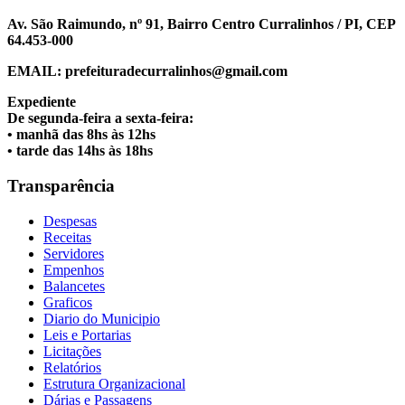
Av. São Raimundo, nº 91, Bairro Centro Curralinhos / PI, CEP
64.453-000
EMAIL: prefeituradecurralinhos@gmail.com
Expediente
De segunda-feira a sexta-feira:
• manhã das 8hs às 12hs
• tarde das 14hs às 18hs
Transparência
Despesas
Receitas
Servidores
Empenhos
Balancetes
Graficos
Diario do Municipio
Leis e Portarias
Licitações
Relatórios
Estrutura Organizacional
Dárias e Passagens