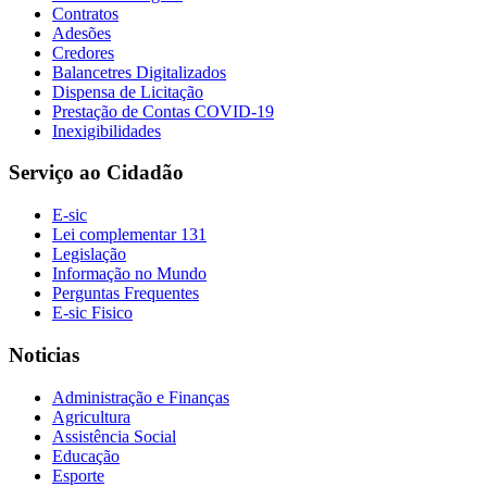
Contratos
Adesões
Credores
Balancetres Digitalizados
Dispensa de Licitação
Prestação de Contas COVID-19
Inexigibilidades
Serviço ao Cidadão
E-sic
Lei complementar 131
Legislação
Informação no Mundo
Perguntas Frequentes
E-sic Fisico
Noticias
Administração e Finanças
Agricultura
Assistência Social
Educação
Esporte