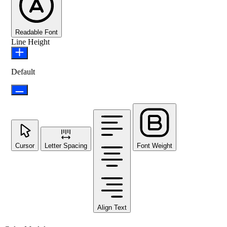
Readable Font
Line Height
Default
Cursor
Letter Spacing
Font Weight
Align Text