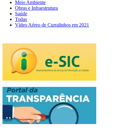
Meio Ambiente
Obras e Infraestrutura
Saúde
Todas
Vídeo Aéreo de Curralinhos em 2021