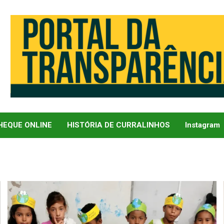
EQUE ONLINE
HISTÓRIA DE CURRALINHOS
Instagram