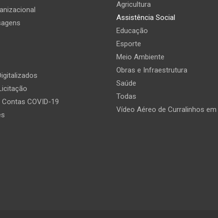
Agricultura
anizacional
Assistência Social
sagens
Educação
Esporte
Meio Ambiente
Obras e Infraestrutura
igitalizados
Saúde
Licitação
Todas
e Contas COVID-19
Vídeo Aéreo de Curralinhos em
es