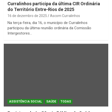
Curralinhos participa da última CIR Ordinária
do Território Entre-Rios de 2025
16 de dezembro de 2025
Ascom Curralinhos
Na terça-feira, dia 16, o município de Curralinhos
participou da última reunião ordinária da Comissão
Intergestores…
ASSISTÊNCIA SOCIAL
SAÚDE
TODAS