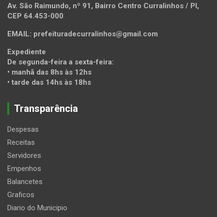
Av. São Raimundo, nº 91, Bairro Centro Curralinhos / PI,
CEP 64.453-000
EMAIL: prefeituradecurralinhos@gmail.com
Expediente
De segunda-feira a sexta-feira:
• manhã das 8hs às 12hs
• tarde das 14hs às 18hs
Transparência
Despesas
Receitas
Servidores
Empenhos
Balancetes
Graficos
Diario do Municipio