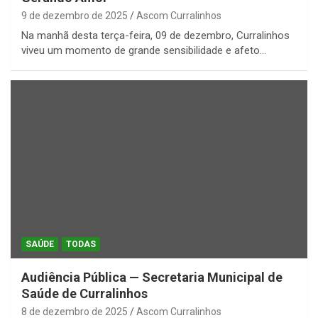
9 de dezembro de 2025
Ascom Curralinhos
Na manhã desta terça-feira, 09 de dezembro, Curralinhos
viveu um momento de grande sensibilidade e afeto…
SAÚDE
TODAS
Audiência Pública — Secretaria Municipal de
Saúde de Curralinhos
8 de dezembro de 2025
Ascom Curralinhos