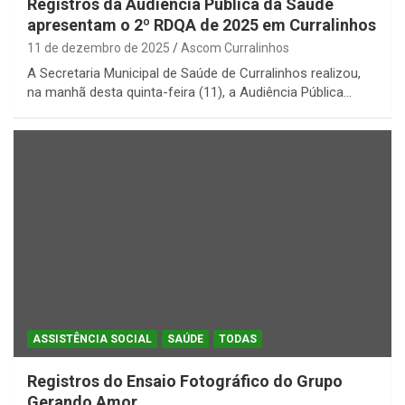
Registros da Audiência Pública da Saúde
apresentam o 2º RDQA de 2025 em Curralinhos
11 de dezembro de 2025
Ascom Curralinhos
A Secretaria Municipal de Saúde de Curralinhos realizou,
na manhã desta quinta-feira (11), a Audiência Pública…
ASSISTÊNCIA SOCIAL
SAÚDE
TODAS
Registros do Ensaio Fotográfico do Grupo
Gerando Amor