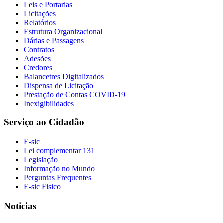
Leis e Portarias
Licitações
Relatórios
Estrutura Organizacional
Dárias e Passagens
Contratos
Adesões
Credores
Balancetres Digitalizados
Dispensa de Licitação
Prestação de Contas COVID-19
Inexigibilidades
Serviço ao Cidadão
E-sic
Lei complementar 131
Legislação
Informação no Mundo
Perguntas Frequentes
E-sic Fisico
Noticias