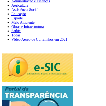
Administração e Finanças
Agricultura
Assistência Social
Educação
Esporte
Meio Ambiente
Obras e Infraestrutura
Saúde
Todas
Vídeo Aéreo de Curralinhos em 2021