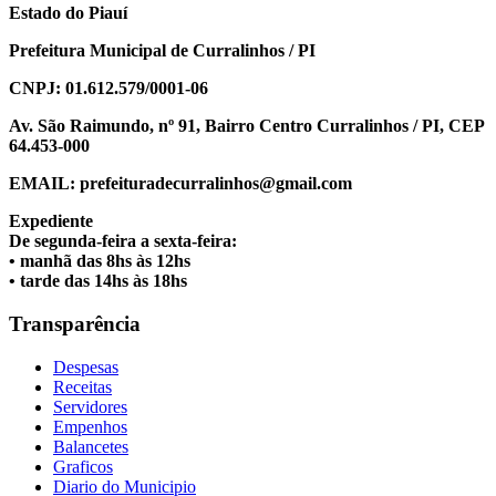
Estado do Piauí
Prefeitura Municipal de Curralinhos / PI
CNPJ: 01.612.579/0001-06
Av. São Raimundo, nº 91, Bairro Centro Curralinhos / PI, CEP
64.453-000
EMAIL: prefeituradecurralinhos@gmail.com
Expediente
De segunda-feira a sexta-feira:
• manhã das 8hs às 12hs
• tarde das 14hs às 18hs
Transparência
Despesas
Receitas
Servidores
Empenhos
Balancetes
Graficos
Diario do Municipio