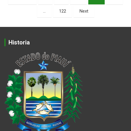
de
…
122
Next
posts
Historia