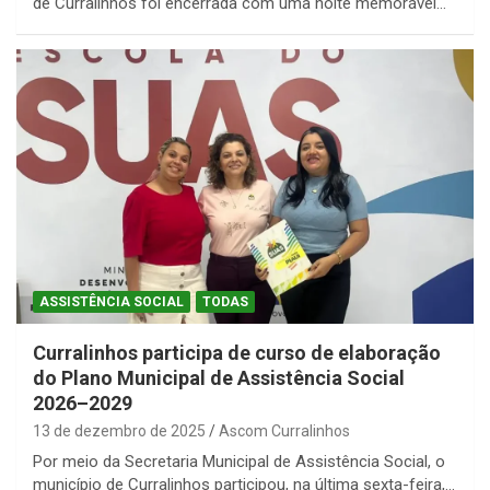
de Curralinhos foi encerrada com uma noite memorável…
ASSISTÊNCIA SOCIAL
TODAS
Curralinhos participa de curso de elaboração
do Plano Municipal de Assistência Social
2026–2029
13 de dezembro de 2025
Ascom Curralinhos
Por meio da Secretaria Municipal de Assistência Social, o
município de Curralinhos participou, na última sexta-feira,…