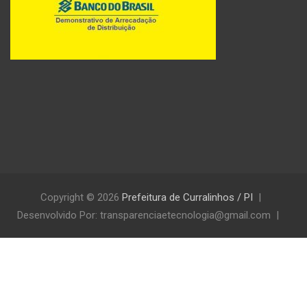
Copyright © 2026
Prefeitura de Curralinhos / PI
Desenvolvido Por: transparenciaetecnologia@gmail.com