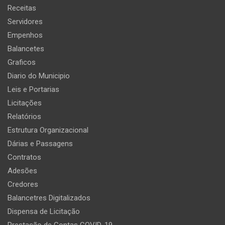
Receitas
Servidores
Empenhos
Balancetes
Graficos
Diario do Municipio
Leis e Portarias
Licitações
Relatórios
Estrutura Organizacional
Dárias e Passagens
Contratos
Adesões
Credores
Balancetres Digitalizados
Dispensa de Licitação
Prestação de Contas COVID-19