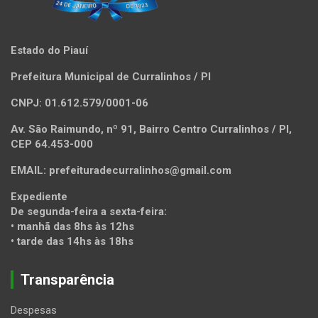
Estado do Piauí
Prefeitura Municipal de Curralinhos / PI
CNPJ: 01.612.579/0001-06
Av. São Raimundo, nº 91, Bairro Centro Curralinhos / PI,
CEP 64.453-000
EMAIL: prefeituradecurralinhos@gmail.com
Expediente
De segunda-feira a sexta-feira:
• manhã das 8hs às 12hs
• tarde das 14hs às 18hs
Transparência
Despesas