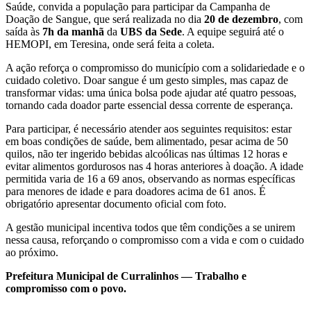
Saúde, convida a população para participar da Campanha de
Doação de Sangue, que será realizada no dia
20 de dezembro
, com
saída às
7h da manhã
da
UBS da Sede
. A equipe seguirá até o
HEMOPI, em Teresina, onde será feita a coleta.
A ação reforça o compromisso do município com a solidariedade e o
cuidado coletivo. Doar sangue é um gesto simples, mas capaz de
transformar vidas: uma única bolsa pode ajudar até quatro pessoas,
tornando cada doador parte essencial dessa corrente de esperança.
Para participar, é necessário atender aos seguintes requisitos: estar
em boas condições de saúde, bem alimentado, pesar acima de 50
quilos, não ter ingerido bebidas alcoólicas nas últimas 12 horas e
evitar alimentos gordurosos nas 4 horas anteriores à doação. A idade
permitida varia de 16 a 69 anos, observando as normas específicas
para menores de idade e para doadores acima de 61 anos. É
obrigatório apresentar documento oficial com foto.
A gestão municipal incentiva todos que têm condições a se unirem
nessa causa, reforçando o compromisso com a vida e com o cuidado
ao próximo.
Prefeitura Municipal de Curralinhos — Trabalho e
compromisso com o povo.