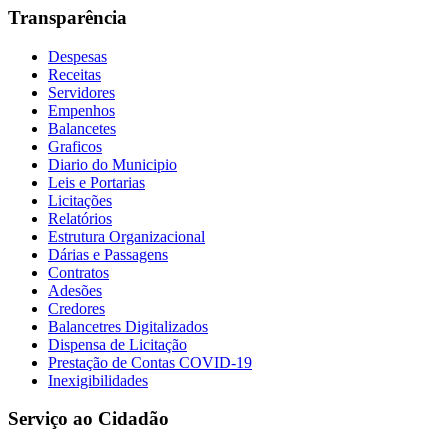
Transparência
Despesas
Receitas
Servidores
Empenhos
Balancetes
Graficos
Diario do Municipio
Leis e Portarias
Licitações
Relatórios
Estrutura Organizacional
Dárias e Passagens
Contratos
Adesões
Credores
Balancetres Digitalizados
Dispensa de Licitação
Prestação de Contas COVID-19
Inexigibilidades
Serviço ao Cidadão