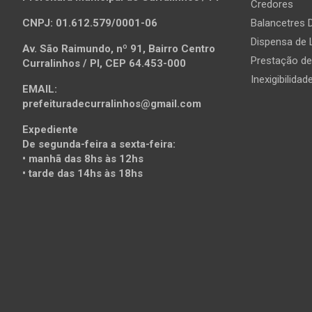
Credores
CNPJ: 01.612.579/0001-06
Balancetres D
Dispensa de 
Av. São Raimundo, nº 91, Bairro Centro
Prestação d
Curralinhos / PI, CEP 64.453-000
Inexigibilidad
EMAIL:
prefeituradecurralinhos@gmail.com
Expediente
De segunda-feira a sexta-feira:
• manhã das 8hs às 12hs
• tarde das 14hs às 18hs