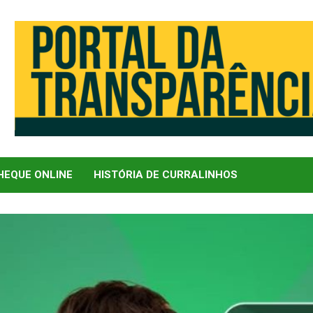
EQUE ONLINE
HISTÓRIA DE CURRALINHOS