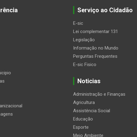
rência
Serviço ao Cidadão
E-sic
Lei complementar 131
Legislação
Informação no Mundo
Perguntas Frequentes
E-sic Fisico
icipio
Noticias
ias
Administração e Finanças
Agricultura
anizacional
Assistência Social
sagens
Educação
Esporte
Meio Ambiente