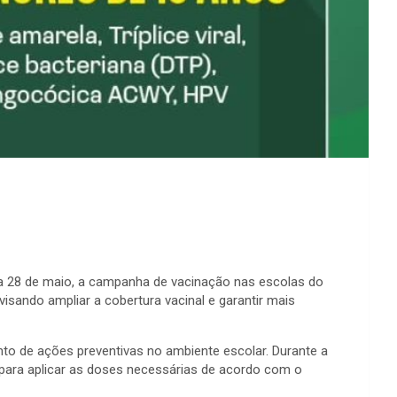
22 a 28 de maio, a campanha de vacinação nas escolas do
sando ampliar a cobertura vacinal e garantir mais
nto de ações preventivas no ambiente escolar. Durante a
para aplicar as doses necessárias de acordo com o