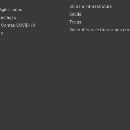
Obras e Infraestrutura
igitalizados
Saúde
Licitação
Todas
e Contas COVID-19
Vídeo Aéreo de Curralinhos em
es