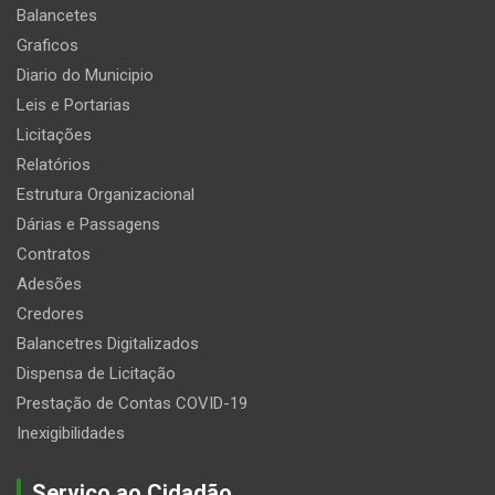
Balancetes
Graficos
Diario do Municipio
Leis e Portarias
Licitações
Relatórios
Estrutura Organizacional
Dárias e Passagens
Contratos
Adesões
Credores
Balancetres Digitalizados
Dispensa de Licitação
Prestação de Contas COVID-19
Inexigibilidades
Serviço ao Cidadão