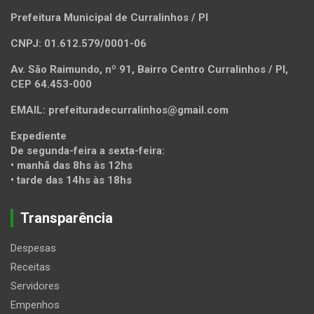
Prefeitura Municipal de Curralinhos / PI
CNPJ: 01.612.579/0001-06
Av. São Raimundo, nº 91, Bairro Centro Curralinhos / PI,
CEP 64.453-000
EMAIL: prefeituradecurralinhos@gmail.com
Expediente
De segunda-feira a sexta-feira:
• manhã das 8hs às 12hs
• tarde das 14hs às 18hs
Transparência
Despesas
Receitas
Servidores
Empenhos