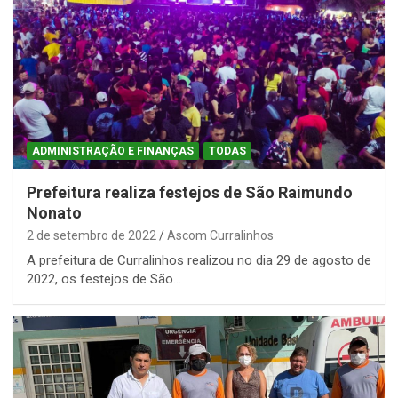
ADMINISTRAÇÃO E FINANÇAS
TODAS
Prefeitura realiza festejos de São Raimundo
Nonato
2 de setembro de 2022
Ascom Curralinhos
A prefeitura de Curralinhos realizou no dia 29 de agosto de
2022, os festejos de São…