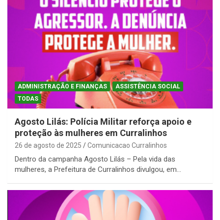
ADMINISTRAÇÃO E FINANÇAS
ASSISTÊNCIA SOCIAL
TODAS
Agosto Lilás: Polícia Militar reforça apoio e
proteção às mulheres em Curralinhos
26 de agosto de 2025
Comunicacao Curralinhos
Dentro da campanha Agosto Lilás – Pela vida das
mulheres, a Prefeitura de Curralinhos divulgou, em…