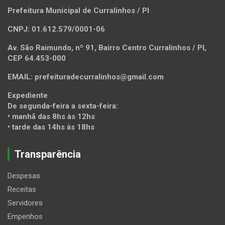
Prefeitura Municipal de Curralinhos / PI
CNPJ: 01.612.579/0001-06
Av. São Raimundo, nº 91, Bairro Centro Curralinhos / PI,
CEP 64.453-000
EMAIL: prefeituradecurralinhos@gmail.com
Expediente
De segunda-feira a sexta-feira:
• manhã das 8hs às 12hs
• tarde das 14hs às 18hs
Transparência
Despesas
Receitas
Servidores
Empenhos