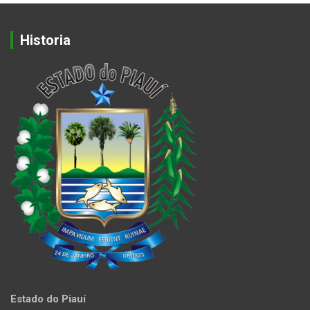
Historia
Estado do Piauí