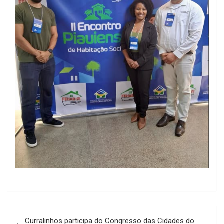
Navegação
Curralinhos participa do Congresso das Cidades do