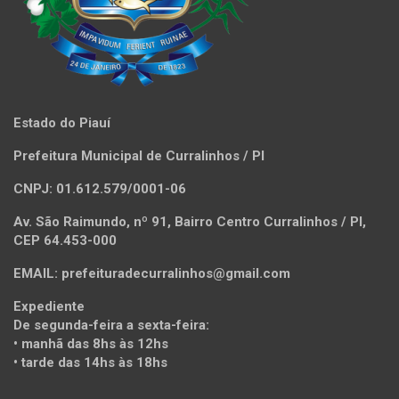
Estado do Piauí
Prefeitura Municipal de Curralinhos / PI
CNPJ: 01.612.579/0001-06
Av. São Raimundo, nº 91, Bairro Centro Curralinhos / PI,
CEP 64.453-000
EMAIL: prefeituradecurralinhos@gmail.com
Expediente
De segunda-feira a sexta-feira:
• manhã das 8hs às 12hs
• tarde das 14hs às 18hs