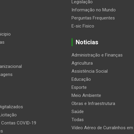
Legislação
Informação no Mundo
Perguntas Frequentes
E-sic Fisico
icipio
Noticias
ias
Administração e Finanças
Agricultura
anizacional
Assistência Social
sagens
Educação
Esporte
Meio Ambiente
Obras e Infraestrutura
igitalizados
Saúde
Licitação
Todas
e Contas COVID-19
Vídeo Aéreo de Curralinhos em
es