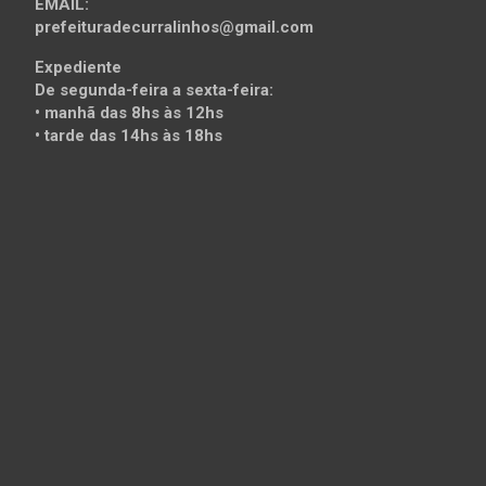
EMAIL:
prefeituradecurralinhos@gmail.com
Expediente
De segunda-feira a sexta-feira:
• manhã das 8hs às 12hs
• tarde das 14hs às 18hs