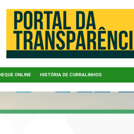
EQUE ONLINE
HISTÓRIA DE CURRALINHOS