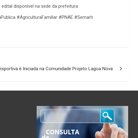
ital disponível na sede da prefeitura.
daPublica #AgriculturaFamiliar #PNAE #Semarh
esportiva é Iniciada na Comunidade Projeto Lagoa Nova