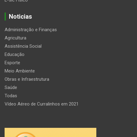
E-sic Fisico
Noticias
Administração e Finanças
Agricultura
Assistência Social
Educação
Esporte
Meio Ambiente
Obras e Infraestrutura
Saúde
Todas
Vídeo Aéreo de Curralinhos em 2021