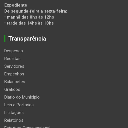
Expediente
De segunda-feira a sexta-feira:
• manhã das 8hs às 12hs
• tarde das 14hs às 18hs
Transparência
Despesas
Receitas
Servidores
Empenhos
Balancetes
Graficos
Diario do Municipio
Leis e Portarias
Licitações
Relatórios