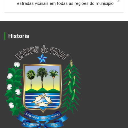
estradas vicinais em todas as regiões do município
Historia