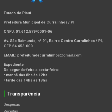
Estado do Piauí
Prefeitura Municipal de Curralinhos / PI
CNPJ: 01.612.579/0001-06
Av. São Raimundo, nº 91, Bairro Centro Curralinhos / PI,
CEP 64.453-000
EMAIL: prefeituradecurralinhos@gmail.com
Expediente
De segunda-feira a sexta-feira:
• manhã das 8hs às 12hs
• tarde das 14hs às 18hs
Transparência
Despesas
Receitas