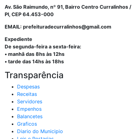
Av. São Raimundo, nº 91, Bairro Centro Curralinhos /
PI, CEP 64.453-000
EMAIL: prefeituradecurralinhos@gmail.com
Expediente
De segunda-feira a sexta-feira:
• manhã das 8hs às 12hs
• tarde das 14hs às 18hs
Transparência
Despesas
Receitas
Servidores
Empenhos
Balancetes
Graficos
Diario do Municipio
Leis e Portarias