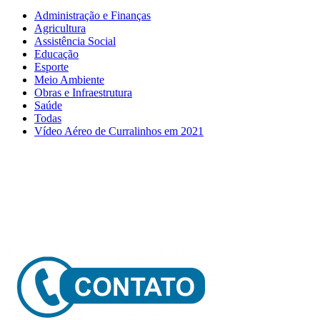
Administração e Finanças
Agricultura
Assistência Social
Educação
Esporte
Meio Ambiente
Obras e Infraestrutura
Saúde
Todas
Vídeo Aéreo de Curralinhos em 2021