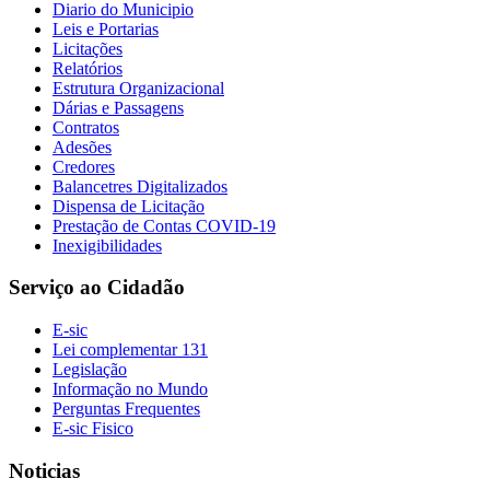
Diario do Municipio
Leis e Portarias
Licitações
Relatórios
Estrutura Organizacional
Dárias e Passagens
Contratos
Adesões
Credores
Balancetres Digitalizados
Dispensa de Licitação
Prestação de Contas COVID-19
Inexigibilidades
Serviço ao Cidadão
E-sic
Lei complementar 131
Legislação
Informação no Mundo
Perguntas Frequentes
E-sic Fisico
Noticias