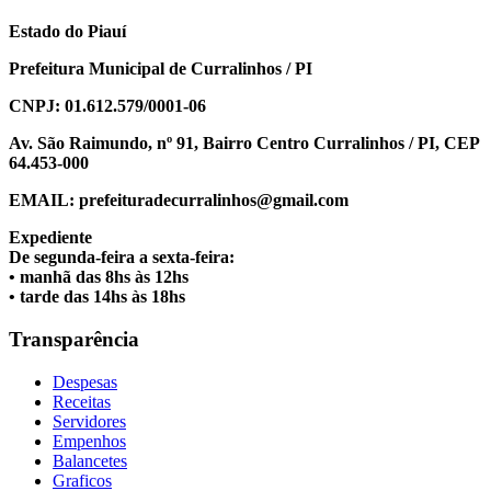
Estado do Piauí
Prefeitura Municipal de Curralinhos / PI
CNPJ: 01.612.579/0001-06
Av. São Raimundo, nº 91, Bairro Centro Curralinhos / PI, CEP
64.453-000
EMAIL: prefeituradecurralinhos@gmail.com
Expediente
De segunda-feira a sexta-feira:
• manhã das 8hs às 12hs
• tarde das 14hs às 18hs
Transparência
Despesas
Receitas
Servidores
Empenhos
Balancetes
Graficos