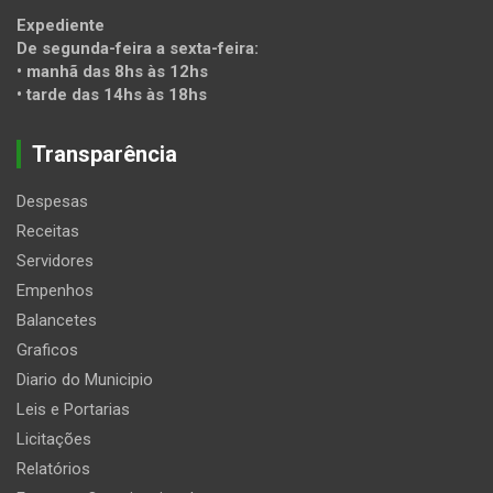
Expediente
De segunda-feira a sexta-feira:
• manhã das 8hs às 12hs
• tarde das 14hs às 18hs
Transparência
Despesas
Receitas
Servidores
Empenhos
Balancetes
Graficos
Diario do Municipio
Leis e Portarias
Licitações
Relatórios