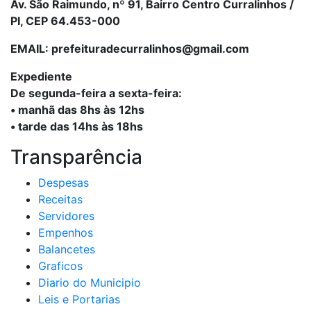
Av. São Raimundo, nº 91, Bairro Centro Curralinhos /
PI, CEP 64.453-000
EMAIL: prefeituradecurralinhos@gmail.com
Expediente
De segunda-feira a sexta-feira:
• manhã das 8hs às 12hs
• tarde das 14hs às 18hs
Transparência
Despesas
Receitas
Servidores
Empenhos
Balancetes
Graficos
Diario do Municipio
Leis e Portarias