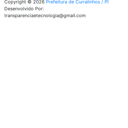
Copyright © 2026
Prefeitura de Curralinhos / PI
Desenvolvido Por:
transparenciaetecnologia@gmail.com