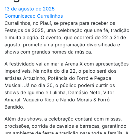
13 de agosto de 2025
Comunicacao Curralinhos
Curralinhos, no Piauí, se prepara para receber os
Festejos de 2025, uma celebração que une fé, tradição
e muita alegria. O evento, que ocorrerá de 22 a 31 de
agosto, promete uma programação diversificada e
shows com grandes nomes da música.
A festividade vai animar a Arena X com apresentações
imperdíveis. Na noite do dia 22, o palco será dos
artistas Artuzinho, Potência do Forró e Pegada
Musical. Já no dia 30, o público poderá curtir os
shows de Iguinho e Lulinha, Damásio Neto, Vitor
Amaral, Vaqueiro Rico e Nando Morais & Forró
Bandido.
Além dos shows, a celebração contará com missas,
procissões, corrida de cavalos e barracas, garantindo
um ambiente de festa e tradição para toda a família. A