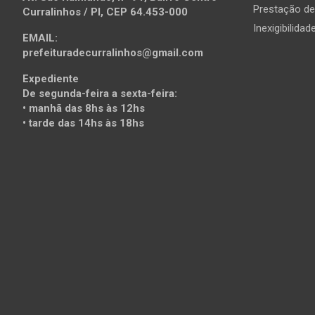
Prestação d
Curralinhos / PI, CEP 64.453-000
Inexigibilidad
EMAIL:
prefeituradecurralinhos@gmail.com
Expediente
De segunda-feira a sexta-feira:
• manhã das 8hs às 12hs
• tarde das 14hs às 18hs