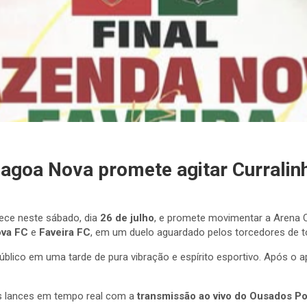
Lagoa Nova promete agitar Curralin
ce neste sábado, dia
26 de julho
, e promete movimentar a Arena
va FC
e
Faveira FC
, em um duelo aguardado pelos torcedores de to
público em uma tarde de pura vibração e espírito esportivo. Após o 
 lances em tempo real com a
transmissão ao vivo do Ousados P