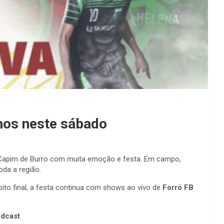
hos neste sábado
 Capim de Burro com muita emoção e festa. Em campo,
da a região.
apito final, a festa continua com shows ao vivo de
Forró FB
odcast
.