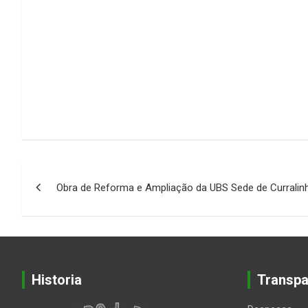
Navegação
Obra de Reforma e Ampliação da UBS Sede de Currali
de
Post
Historia
Transpa