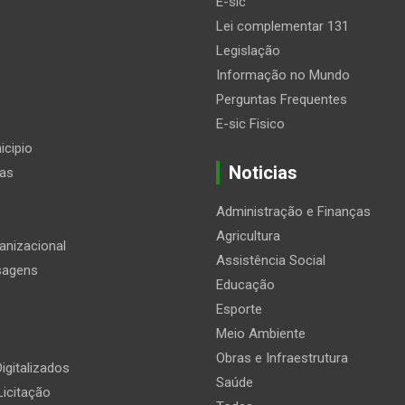
E-sic
Lei complementar 131
Legislação
Informação no Mundo
Perguntas Frequentes
E-sic Fisico
icipio
Noticias
ias
Administração e Finanças
Agricultura
anizacional
Assistência Social
sagens
Educação
Esporte
Meio Ambiente
Obras e Infraestrutura
igitalizados
Saúde
Licitação