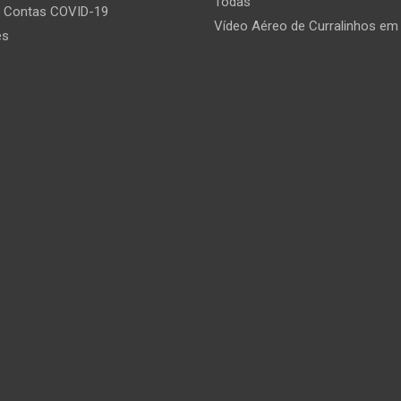
Todas
e Contas COVID-19
Vídeo Aéreo de Curralinhos em
es