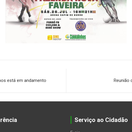
nhos está em andamento
Reunião 
rência
Serviço ao Cidadão