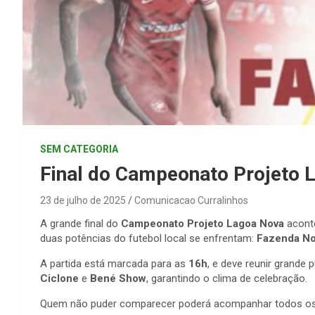
SEM CATEGORIA
Final do Campeonato Projeto 
23 de julho de 2025
Comunicacao Curralinhos
A grande final do
Campeonato Projeto Lagoa Nova
aconte
duas potências do futebol local se enfrentam:
Fazenda No
A partida está marcada para as
16h
, e deve reunir grande 
Ciclone
e
Bené Show
, garantindo o clima de celebração.
Quem não puder comparecer poderá acompanhar todos os