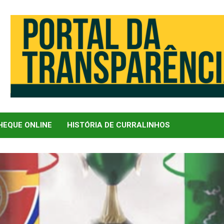
EQUE ONLINE
HISTÓRIA DE CURRALINHOS