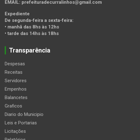
EMAIL: prefeituradecurralinhos@gmail.com
Expediente
De segunda-feira a sexta-feira:
• manhã das 8hs às 12hs
• tarde das 14hs às 18hs
Transparência
Despesas
Receitas
Servidores
Empenhos
Balancetes
Graficos
Diario do Municipio
Leis e Portarias
Licitações
Relatórios