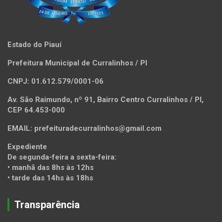
Estado do Piauí
Prefeitura Municipal de Curralinhos / PI
CNPJ: 01.612.579/0001-06
Av. São Raimundo, nº 91, Bairro Centro Curralinhos / PI,
CEP 64.453-000
EMAIL: prefeituradecurralinhos@gmail.com
Expediente
De segunda-feira a sexta-feira:
• manhã das 8hs às 12hs
• tarde das 14hs às 18hs
Transparência