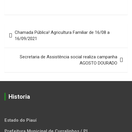
Navegação
Chamada Pública! Agricultura Familiar de 16/08 a
de
16/09/2021
Post
Secretaria de Assistência social realiza campanha
AGOSTO DOURADO
Historia
Estado do Piauí
Prefeitura Municipal de Curralinhos / PI