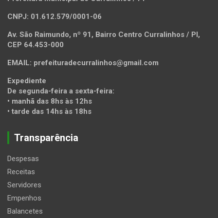
CNPJ: 01.612.579/0001-06
Av. São Raimundo, nº 91, Bairro Centro Curralinhos / PI,
CEP 64.453-000
EMAIL: prefeituradecurralinhos@gmail.com
Expediente
De segunda-feira a sexta-feira:
• manhã das 8hs às 12hs
• tarde das 14hs às 18hs
Transparência
Despesas
Receitas
Servidores
Empenhos
Balancetes