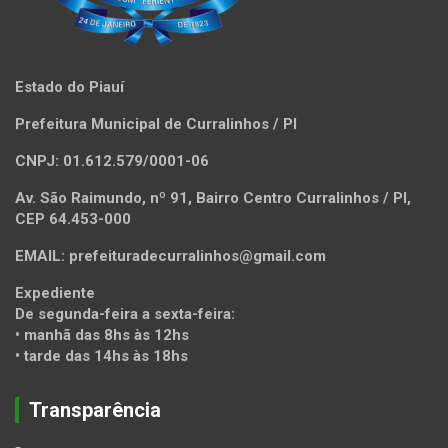
Estado do Piauí
Prefeitura Municipal de Curralinhos / PI
CNPJ: 01.612.579/0001-06
Av. São Raimundo, nº 91, Bairro Centro Curralinhos / PI,
CEP 64.453-000
EMAIL: prefeituradecurralinhos@gmail.com
Expediente
De segunda-feira a sexta-feira:
• manhã das 8hs às 12hs
• tarde das 14hs às 18hs
Transparência