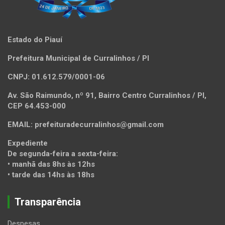
Estado do Piauí
Prefeitura Municipal de Curralinhos / PI
CNPJ: 01.612.579/0001-06
Av. São Raimundo, nº 91, Bairro Centro Curralinhos / PI,
CEP 64.453-000
EMAIL: prefeituradecurralinhos@gmail.com
Expediente
De segunda-feira a sexta-feira:
• manhã das 8hs às 12hs
• tarde das 14hs às 18hs
Transparência
Despesas