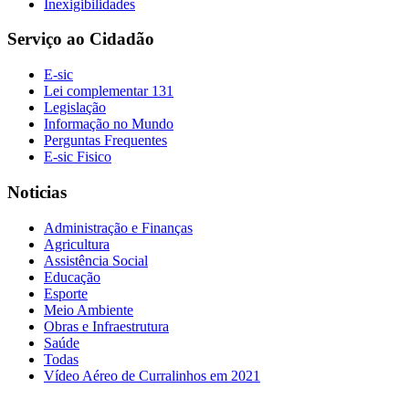
Inexigibilidades
Serviço ao Cidadão
E-sic
Lei complementar 131
Legislação
Informação no Mundo
Perguntas Frequentes
E-sic Fisico
Noticias
Administração e Finanças
Agricultura
Assistência Social
Educação
Esporte
Meio Ambiente
Obras e Infraestrutura
Saúde
Todas
Vídeo Aéreo de Curralinhos em 2021