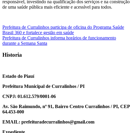
responsável, investindo na qualificação dos serviços e na construção
de uma saúde pública mais eficiente e acessível para todos.
Navegação
Prefeitura de Curralinhos participa de oficina do Programa Saúde
Brasil 360 e fortalece gestão em saúde
de
Prefeitura de Curralinhos informa horários de funcionamento
Post
durante a Semana Santa
Historia
Estado do Piauí
Prefeitura Municipal de Curralinhos / PI
CNPJ: 01.612.579/0001-06
Av. São Raimundo, nº 91, Bairro Centro Curralinhos / PI, CEP
64.453-000
EMAIL: prefeituradecurralinhos@gmail.com
Expediente