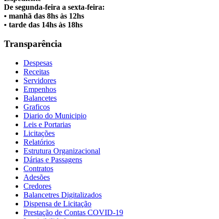
De segunda-feira a sexta-feira:
• manhã das 8hs às 12hs
• tarde das 14hs às 18hs
Transparência
Despesas
Receitas
Servidores
Empenhos
Balancetes
Graficos
Diario do Municipio
Leis e Portarias
Licitações
Relatórios
Estrutura Organizacional
Dárias e Passagens
Contratos
Adesões
Credores
Balancetres Digitalizados
Dispensa de Licitação
Prestação de Contas COVID-19