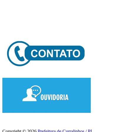
Copyright © 2026
Prefeitura de Curralinhos / PI