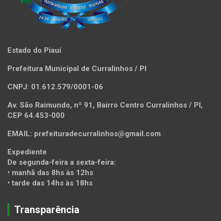
Estado do Piauí
Prefeitura Municipal de Curralinhos / PI
CNPJ: 01.612.579/0001-06
Av. São Raimundo, nº 91, Bairro Centro Curralinhos / PI,
CEP 64.453-000
EMAIL: prefeituradecurralinhos@gmail.com
Expediente
De segunda-feira a sexta-feira:
• manhã das 8hs às 12hs
• tarde das 14hs às 18hs
Transparência