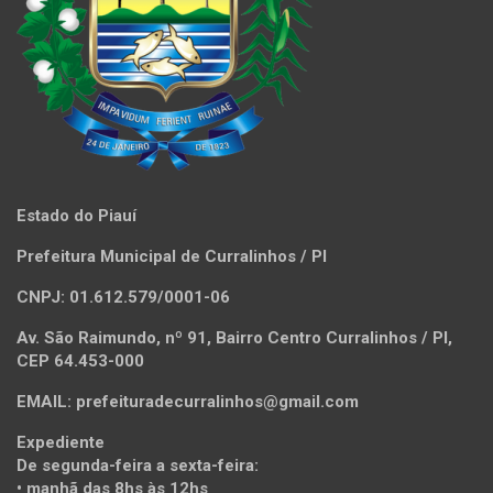
Estado do Piauí
Prefeitura Municipal de Curralinhos / PI
CNPJ: 01.612.579/0001-06
Av. São Raimundo, nº 91, Bairro Centro Curralinhos / PI,
CEP 64.453-000
EMAIL: prefeituradecurralinhos@gmail.com
Expediente
De segunda-feira a sexta-feira:
• manhã das 8hs às 12hs