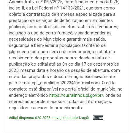
Administrativo nº 067/2025, com fundamento no art. 75,
inciso II, da Lei Federal nº 14.133/2021, que tem como
objeto a contratação de empresa especializada para a
prestação de serviços de dedetização em ambientes
públicos, com controle de insetos rasteiros e voadores,
incluindo o uso de carro fumacê, visando atender às
necessidades do Município e garantir mais saúde,
segurança e bem-estar à população. O critério de
julgamento adotado será o de menor preço global, e o
recebimento das propostas ocorre desde a data de
publicação do edital até as 8h do dia 17 de dezembro de
2025, mesma data e horário da sessão de abertura, com
envio das propostas e documentação exclusivamente
pelo e-mail
cpl_curralinhos2023@hotmail.com
. O edital
completo está disponível no portal oficial do município, no
endereço eletrônico
https://curralinhos.pi.gov.br/
, onde os
interessados podem acessar todas as informações,
requisitos e anexos do procedimento.
edital dispensa 020 2025 serviço de dedetização
Baixar