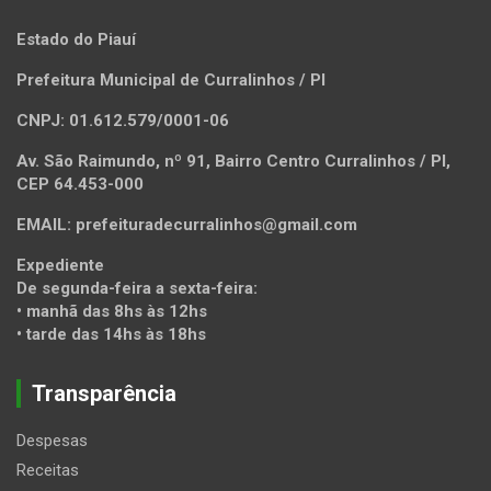
Estado do Piauí
Prefeitura Municipal de Curralinhos / PI
CNPJ: 01.612.579/0001-06
Av. São Raimundo, nº 91, Bairro Centro Curralinhos / PI,
CEP 64.453-000
EMAIL: prefeituradecurralinhos@gmail.com
Expediente
De segunda-feira a sexta-feira:
• manhã das 8hs às 12hs
• tarde das 14hs às 18hs
Transparência
Despesas
Receitas