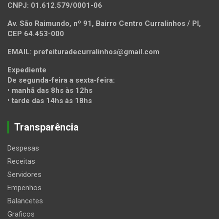
CNPJ: 01.612.579/0001-06
Av. São Raimundo, nº 91, Bairro Centro Curralinhos / PI,
CEP 64.453-000
EMAIL: prefeituradecurralinhos@gmail.com
Expediente
De segunda-feira a sexta-feira:
• manhã das 8hs às 12hs
• tarde das 14hs às 18hs
Transparência
Despesas
Receitas
Servidores
Empenhos
Balancetes
Graficos