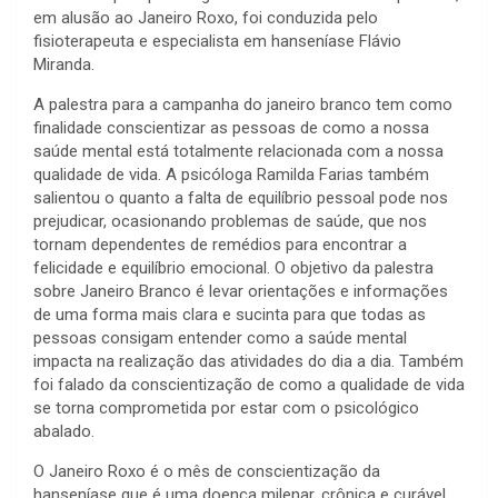
em alusão ao Janeiro Roxo, foi conduzida pelo
fisioterapeuta e especialista em hanseníase Flávio
Miranda.
A palestra para a campanha do janeiro branco tem como
finalidade conscientizar as pessoas de como
a nossa
saúde mental está totalmente relacionada com a nossa
qualidade de vida. A psicóloga Ramilda Farias também
salientou o quanto a falta de equilíbrio pessoal pode nos
prejudicar, ocasionando problemas de saúde, que nos
tornam dependentes de remédios para encontrar a
felicidade e equilíbrio emocional. O objetivo da palestra
sobre Janeiro Branco é levar orientações e informações
de uma forma mais clara e sucinta para que todas as
pessoas consigam entender como a saúde mental
impacta na realização das atividades do dia a dia. Também
foi falado da conscientização de como a qualidade de vida
se torna comprometida por estar com o psicológico
abalado.
O Janeiro Roxo é o mês de conscientização da
hanseníase que é uma doença milenar, crônica e curável,