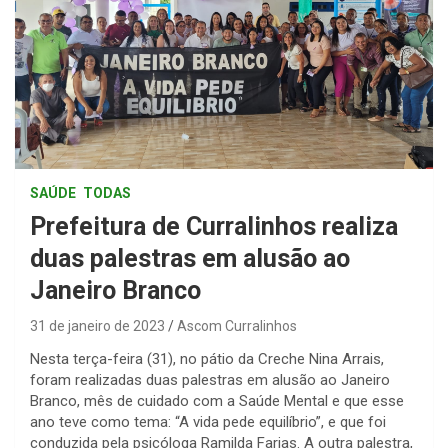
SAÚDE
TODAS
Prefeitura de Curralinhos realiza
duas palestras em alusão ao
Janeiro Branco
31 de janeiro de 2023
Ascom Curralinhos
Nesta terça-feira (31), no pátio da Creche Nina Arrais,
foram realizadas duas palestras em alusão ao Janeiro
Branco, mês de cuidado com a Saúde Mental e que esse
ano teve como tema: “A vida pede equilíbrio”, e que foi
conduzida pela psicóloga Ramilda Farias. A outra palestra,