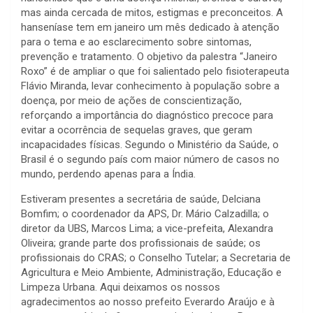
mas ainda cercada de mitos, estigmas e preconceitos. A
hanseníase tem em janeiro um mês dedicado à atenção
para o tema e ao esclarecimento sobre sintomas,
prevenção e tratamento. O objetivo da palestra “Janeiro
Roxo” é de ampliar o que foi salientado pelo fisioterapeuta
Flávio Miranda, levar conhecimento à população sobre a
doença, por meio de ações de conscientização,
reforçando a importância do diagnóstico precoce para
evitar a ocorrência de sequelas graves, que geram
incapacidades físicas. Segundo o Ministério da Saúde, o
Brasil é o segundo país com maior número de casos no
mundo, perdendo apenas para a Índia.
Estiveram presentes a secretária de saúde, Delciana
Bomfim; o coordenador da APS, Dr. Mário Calzadilla; o
diretor da UBS, Marcos Lima; a vice-prefeita, Alexandra
Oliveira; grande parte dos profissionais de saúde; os
profissionais do CRAS; o Conselho Tutelar; a Secretaria de
Agricultura e Meio Ambiente, Administração, Educação e
Limpeza Urbana. Aqui deixamos os nossos
agradecimentos ao nosso prefeito Everardo Araújo e à