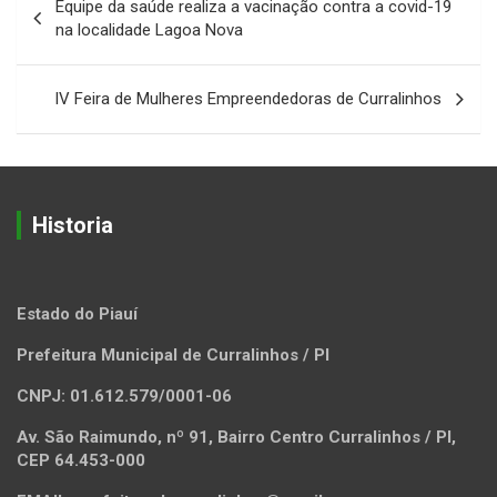
Equipe da saúde realiza a vacinação contra a covid-19
de
na localidade Lagoa Nova
Post
IV Feira de Mulheres Empreendedoras de Curralinhos
Historia
Estado do Piauí
Prefeitura Municipal de Curralinhos / PI
CNPJ: 01.612.579/0001-06
Av. São Raimundo, nº 91, Bairro Centro Curralinhos / PI,
CEP 64.453-000