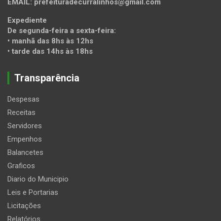
EMAIL: prefeituradecurralinhos@gmail.com
Expediente
De segunda-feira a sexta-feira:
• manhã das 8hs às 12hs
• tarde das 14hs às 18hs
Transparência
Despesas
Receitas
Servidores
Empenhos
Balancetes
Graficos
Diario do Municipio
Leis e Portarias
Licitações
Relatórios