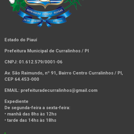
Estado do Piauí
Prefeitura Municipal de Curralinhos / PI
CNPJ: 01.612.579/0001-06
Av. São Raimundo, nº 91, Bairro Centro Curralinhos / PI,
CEP 64.453-000
EMAIL: prefeituradecurralinhos@gmail.com
Expediente
De segunda-feira a sexta-feira:
• manhã das 8hs às 12hs
• tarde das 14hs às 18hs