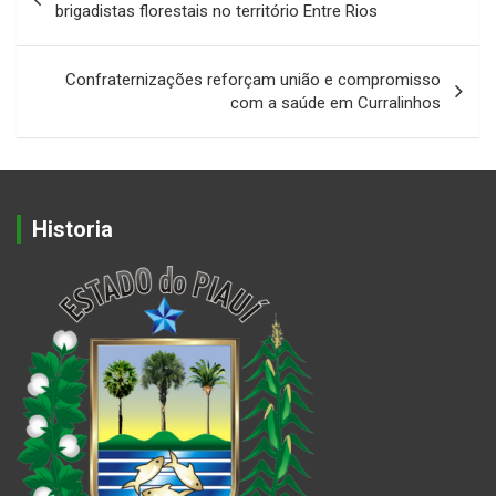
de
brigadistas florestais no território Entre Rios
Post
Confraternizações reforçam união e compromisso
com a saúde em Curralinhos
Historia