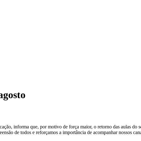
agosto
ação, informa que, por motivo de força maior, o retorno das aulas do s
eensão de todos e reforçamos a importância de acompanhar nossos canais