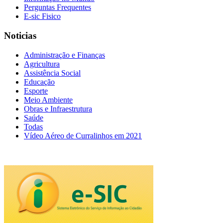
Perguntas Frequentes
E-sic Fisico
Noticias
Administração e Finanças
Agricultura
Assistência Social
Educação
Esporte
Meio Ambiente
Obras e Infraestrutura
Saúde
Todas
Vídeo Aéreo de Curralinhos em 2021