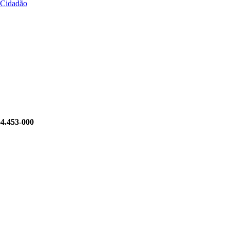
 Cidadão
64.453-000