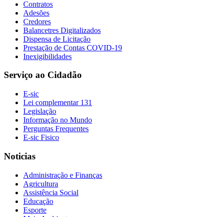
Contratos
Adesões
Credores
Balancetres Digitalizados
Dispensa de Licitação
Prestação de Contas COVID-19
Inexigibilidades
Serviço ao Cidadão
E-sic
Lei complementar 131
Legislação
Informação no Mundo
Perguntas Frequentes
E-sic Fisico
Noticias
Administração e Finanças
Agricultura
Assistência Social
Educação
Esporte