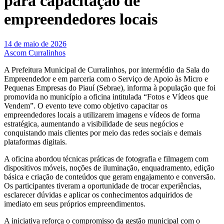
para capacitação de
empreendedores locais
14 de maio de 2026
Ascom Curralinhos
A Prefeitura Municipal de Curralinhos, por intermédio da Sala do
Empreendedor e em parceria com o Serviço de Apoio às Micro e
Pequenas Empresas do Piauí (Sebrae), informa à população que foi
promovida no município a oficina intitulada “Fotos e Vídeos que
Vendem”. O evento teve como objetivo capacitar os
empreendedores locais a utilizarem imagens e vídeos de forma
estratégica, aumentando a visibilidade de seus negócios e
conquistando mais clientes por meio das redes sociais e demais
plataformas digitais.
A oficina abordou técnicas práticas de fotografia e filmagem com
dispositivos móveis, noções de iluminação, enquadramento, edição
básica e criação de conteúdos que geram engajamento e conversão.
Os participantes tiveram a oportunidade de trocar experiências,
esclarecer dúvidas e aplicar os conhecimentos adquiridos de
imediato em seus próprios empreendimentos.
A iniciativa reforça o compromisso da gestão municipal com o