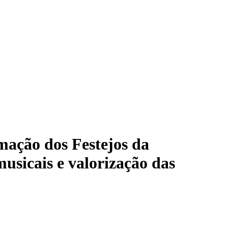
mação dos Festejos da
usicais e valorização das