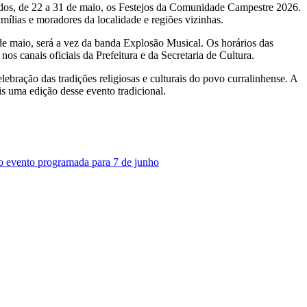
ados, de 22 a 31 de maio, os Festejos da Comunidade Campestre 2026.
mílias e moradores da localidade e regiões vizinhas.
de maio, será a vez da banda Explosão Musical. Os horários das
os canais oficiais da Prefeitura e da Secretaria de Cultura.
bração das tradições religiosas e culturais do povo curralinhense. A
is uma edição desse evento tradicional.
 do evento programada para 7 de junho