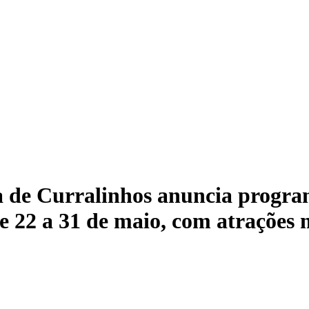
a de Curralinhos anuncia progra
22 a 31 de maio, com atrações m