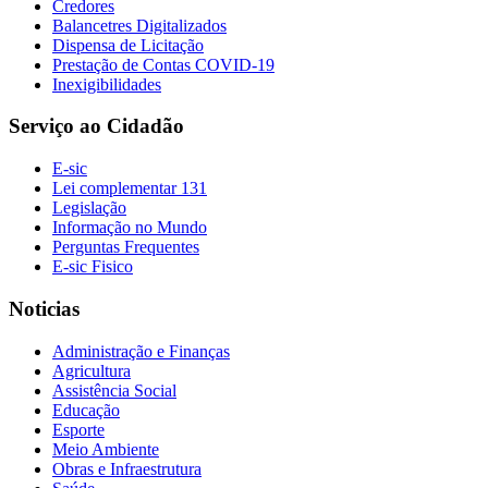
Credores
Balancetres Digitalizados
Dispensa de Licitação
Prestação de Contas COVID-19
Inexigibilidades
Serviço ao Cidadão
E-sic
Lei complementar 131
Legislação
Informação no Mundo
Perguntas Frequentes
E-sic Fisico
Noticias
Administração e Finanças
Agricultura
Assistência Social
Educação
Esporte
Meio Ambiente
Obras e Infraestrutura