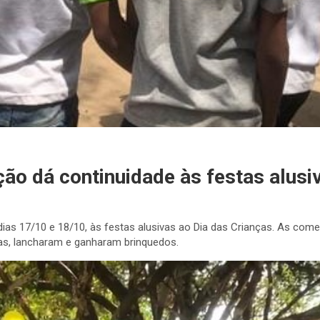
ão dá continuidade às festas alusi
 dias 17/10 e 18/10, às festas alusivas ao Dia das Crianças. As co
iras, lancharam e ganharam brinquedos.