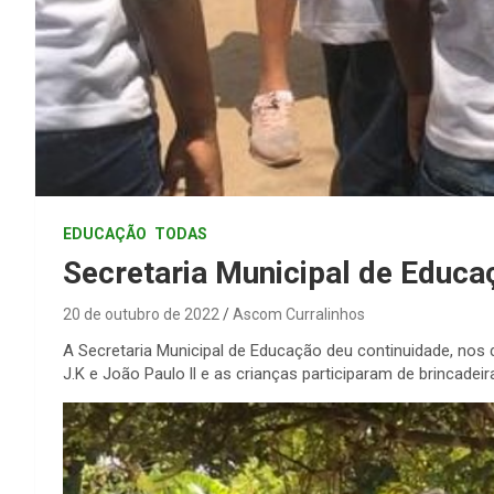
EDUCAÇÃO
TODAS
Secretaria Municipal de Educaç
20 de outubro de 2022
Ascom Curralinhos
A Secretaria Municipal de Educação deu continuidade, nos
J.K e João Paulo ll e as crianças participaram de brincade