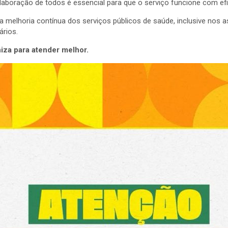
aboração de todos é essencial para que o serviço funcione com efic
elhoria contínua dos serviços públicos de saúde, inclusive nos as
rios.
iza para atender melhor.