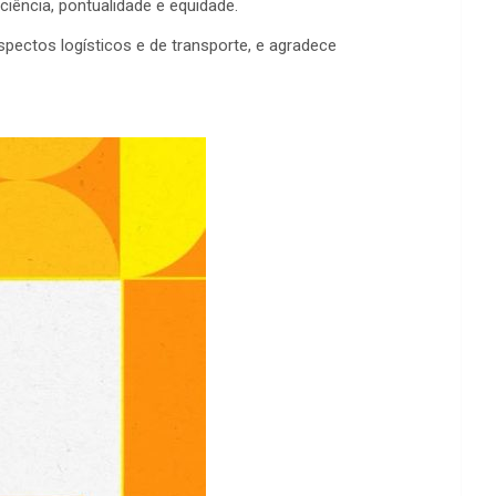
iência, pontualidade e equidade.
pectos logísticos e de transporte, e agradece