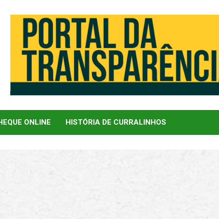
EQUE ONLINE
HISTÓRIA DE CURRALINHOS