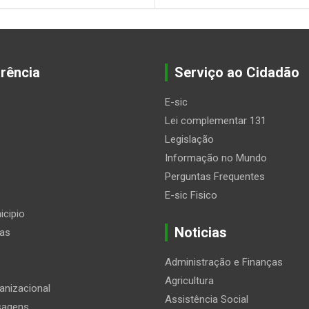
rência
Serviço ao Cidadão
E-sic
Lei complementar 131
Legislação
Informação no Mundo
Perguntas Frequentes
E-sic Fisico
icipio
Noticias
ias
Administração e Finanças
Agricultura
anizacional
Assistência Social
sagens