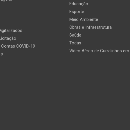
Educação
Esporte
Meio Ambiente
Obras e Infraestrutura
igitalizados
Saúde
Licitação
Todas
e Contas COVID-19
Vídeo Aéreo de Curralinhos em
es