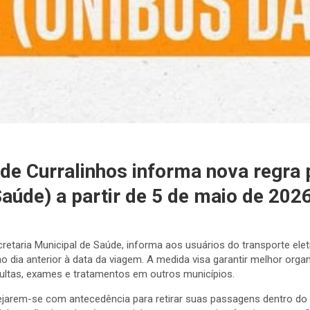
 de Curralinhos informa nova regra 
Saúde) a partir de 5 de maio de 202
cretaria Municipal de Saúde, informa aos usuários do transporte elet
o dia anterior à data da viagem. A medida visa garantir melhor or
ltas, exames e tratamentos em outros municípios.
nejarem-se com antecedência para retirar suas passagens dentro do