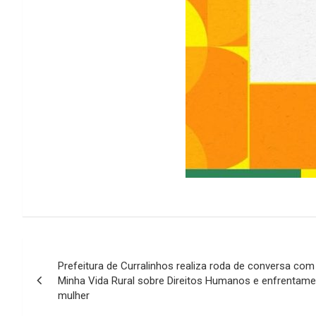
Navegação
Prefeitura de Curralinhos realiza roda de conversa com
de
Minha Vida Rural sobre Direitos Humanos e enfrentamen
mulher
Post