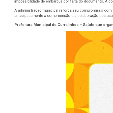
impossibilidade de embarque por falta do documento. A col
A administração municipal reforça seu compromisso com a m
antecipadamente a compreensão e a colaboração dos usuá
Prefeitura Municipal de Curralinhos – Saúde que organ