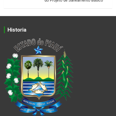
do Projeto de Saneamento Básico
Historia