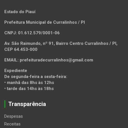
Estado do Piauí
Prefeitura Municipal de Curralinhos / PI
CNPJ: 01.612.579/0001-06
Av. São Raimundo, nº 91, Bairro Centro Curralinhos / PI,
CEP 64.453-000
EMAIL: prefeituradecurralinhos@gmail.com
Expediente
De segunda-feira a sexta-feira:
• manhã das 8hs às 12hs
• tarde das 14hs às 18hs
Transparência
Despesas
Receitas