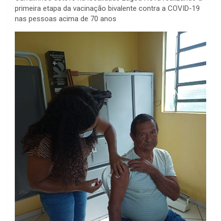
primeira etapa da vacinação bivalente contra a COVID-19
nas pessoas acima de 70 anos