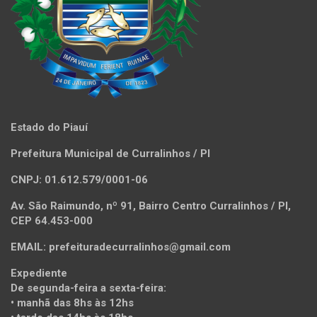
Estado do Piauí
Prefeitura Municipal de Curralinhos / PI
CNPJ: 01.612.579/0001-06
Av. São Raimundo, nº 91, Bairro Centro Curralinhos / PI,
CEP 64.453-000
EMAIL: prefeituradecurralinhos@gmail.com
Expediente
De segunda-feira a sexta-feira:
• manhã das 8hs às 12hs