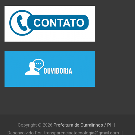
Copyright © 2026
Prefeitura de Curralinhos / PI
Desenvolvido Por: transparenciaetecnologia@gmail.com