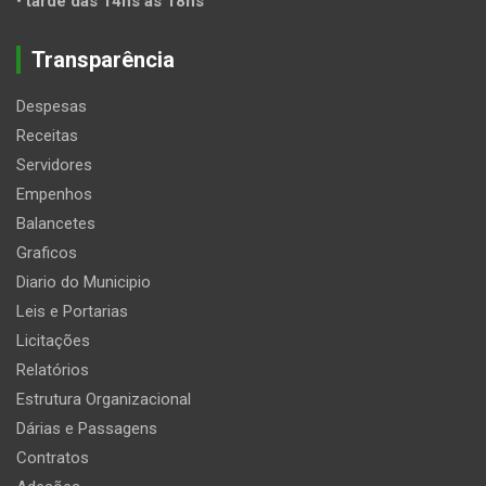
• tarde das 14hs às 18hs
Transparência
Despesas
Receitas
Servidores
Empenhos
Balancetes
Graficos
Diario do Municipio
Leis e Portarias
Licitações
Relatórios
Estrutura Organizacional
Dárias e Passagens
Contratos