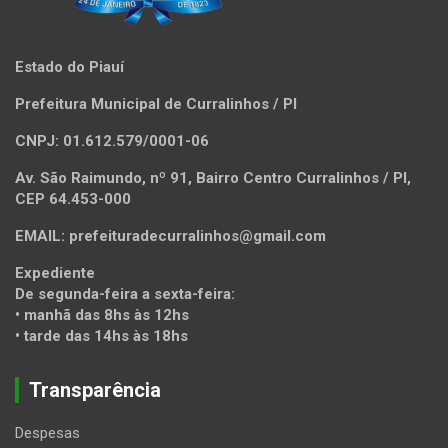
Estado do Piauí
Prefeitura Municipal de Curralinhos / PI
CNPJ: 01.612.579/0001-06
Av. São Raimundo, nº 91, Bairro Centro Curralinhos / PI,
CEP 64.453-000
EMAIL: prefeituradecurralinhos@gmail.com
Expediente
De segunda-feira a sexta-feira:
• manhã das 8hs às 12hs
• tarde das 14hs às 18hs
Transparência
Despesas