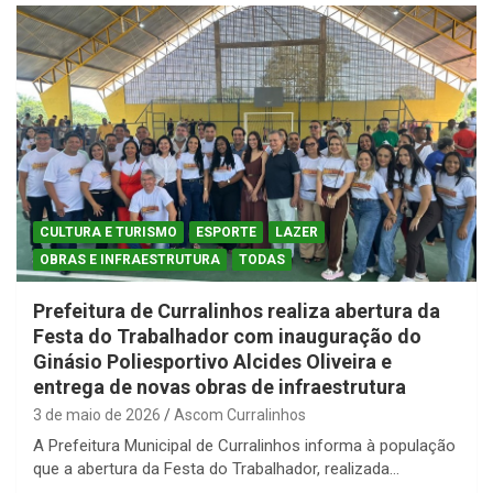
CULTURA E TURISMO
ESPORTE
LAZER
OBRAS E INFRAESTRUTURA
TODAS
Prefeitura de Curralinhos realiza abertura da
Festa do Trabalhador com inauguração do
Ginásio Poliesportivo Alcides Oliveira e
entrega de novas obras de infraestrutura
3 de maio de 2026
Ascom Curralinhos
A Prefeitura Municipal de Curralinhos informa à população
que a abertura da Festa do Trabalhador, realizada…