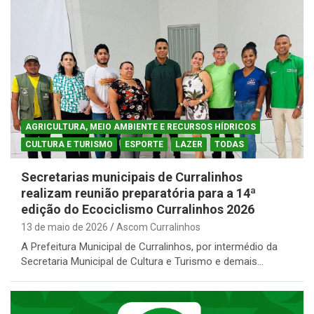
AGRICULTURA, MEIO AMBIENTE E RECURSOS HÍDRICOS
CULTURA E TURISMO
ESPORTE
LAZER
TODAS
Secretarias municipais de Curralinhos
realizam reunião preparatória para a 14ª
edição do Ecociclismo Curralinhos 2026
13 de maio de 2026
Ascom Curralinhos
A Prefeitura Municipal de Curralinhos, por intermédio da
Secretaria Municipal de Cultura e Turismo e demais…