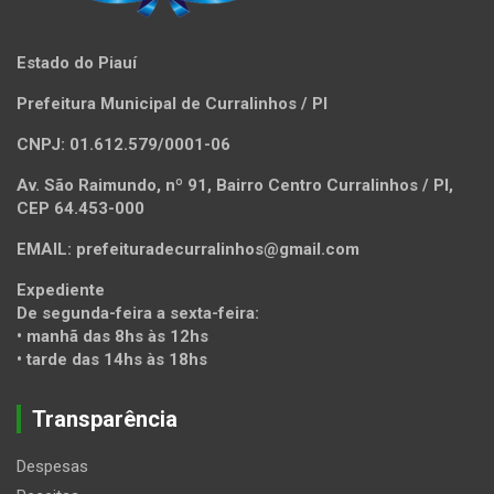
Estado do Piauí
Prefeitura Municipal de Curralinhos / PI
CNPJ: 01.612.579/0001-06
Av. São Raimundo, nº 91, Bairro Centro Curralinhos / PI,
CEP 64.453-000
EMAIL: prefeituradecurralinhos@gmail.com
Expediente
De segunda-feira a sexta-feira:
• manhã das 8hs às 12hs
• tarde das 14hs às 18hs
Transparência
Despesas