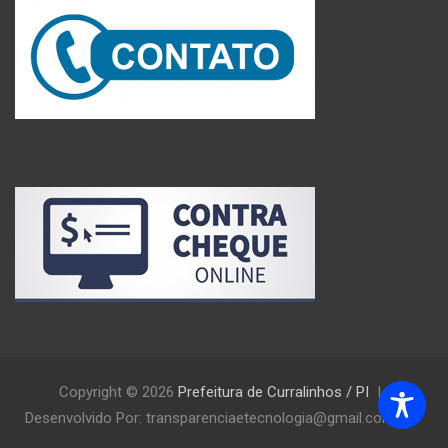
Copyright © 2026
Prefeitura de Curralinhos / PI
Desenvolvido Por: transparenciaetecnologia@gmail.com