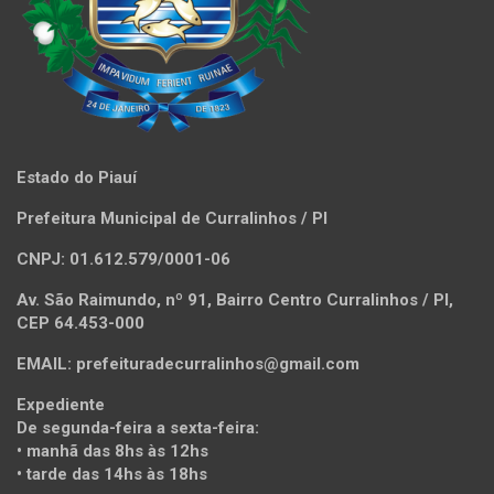
Estado do Piauí
Prefeitura Municipal de Curralinhos / PI
CNPJ: 01.612.579/0001-06
Av. São Raimundo, nº 91, Bairro Centro Curralinhos / PI,
CEP 64.453-000
EMAIL: prefeituradecurralinhos@gmail.com
Expediente
De segunda-feira a sexta-feira:
• manhã das 8hs às 12hs
• tarde das 14hs às 18hs