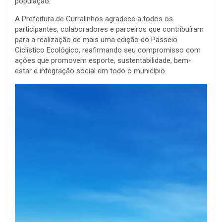
população.
A Prefeitura de Curralinhos agradece a todos os
participantes, colaboradores e parceiros que contribuíram
para a realização de mais uma edição do Passeio
Ciclístico Ecológico, reafirmando seu compromisso com
ações que promovem esporte, sustentabilidade, bem-
estar e integração social em todo o município.