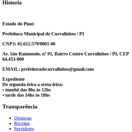
Historia
Estado do Piauí
Prefeitura Municipal de Curralinhos / PI
CNPJ: 01.612.579/0001-06
Av. São Raimundo, nº 91, Bairro Centro Curralinhos / PI, CEP
64.453-000
EMAIL: prefeituradecurralinhos@gmail.com
Expediente
De segunda-feira a sexta-feira:
• manhã das 8hs às 12hs
• tarde das 14hs às 18hs
Transparência
Despesas
Receitas
Servidores