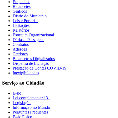
Empenhos
Balancetes
Graficos
Diario do Municipio
Leis e Portarias
Licitações
Relatórios
Estrutura Organizacional
Dárias e Passagens
Contratos
Adesões
Credores
Balancetres Digitalizados
Dispensa de Licitação
Prestação de Contas COVID-19
Inexigibilidades
Serviço ao Cidadão
E-sic
Lei complementar 131
Legislação
Informação no Mundo
Perguntas Frequentes
E-sic Fisico