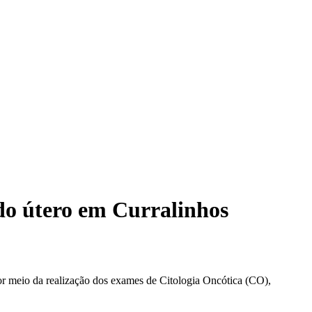
do útero em Curralinhos
r meio da realização dos exames de Citologia Oncótica (CO),