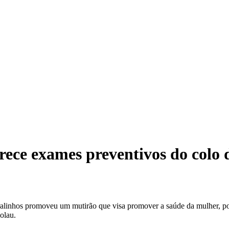
rece exames preventivos do colo 
ralinhos promoveu um mutirão que visa promover a saúde da mulher, po
olau.