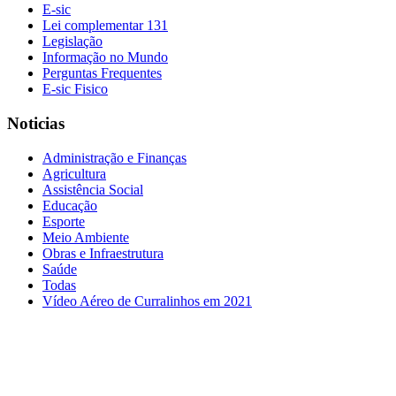
E-sic
Lei complementar 131
Legislação
Informação no Mundo
Perguntas Frequentes
E-sic Fisico
Noticias
Administração e Finanças
Agricultura
Assistência Social
Educação
Esporte
Meio Ambiente
Obras e Infraestrutura
Saúde
Todas
Vídeo Aéreo de Curralinhos em 2021