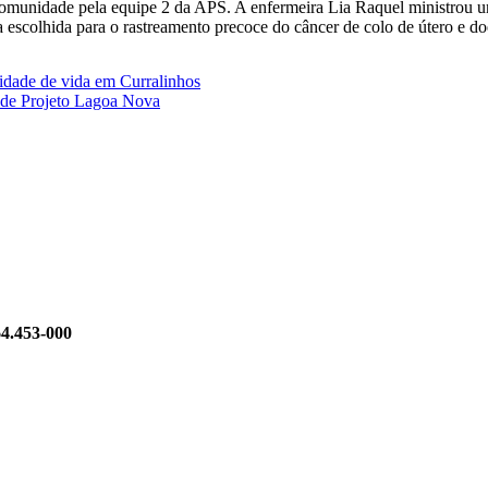
omunidade pela equipe 2 da APS. A enfermeira Lia Raquel ministrou um
ia escolhida para o rastreamento precoce do câncer de colo de útero e d
lidade de vida em Curralinhos
dade Projeto Lagoa Nova
64.453-000