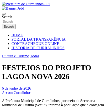
Skip
to
Portal Institucional da Prefeitura de Curralinhos Piauí
content
Prefeitura de Curralinhos / PI
Search
Search
HOME
PORTAL DA TRANSPARÊNCIA
CONTRACHEQUE ONLINE
HISTÓRIA DE CURRALINHOS
Cultura e Turismo
Todas
FESTEJOS DO PROJETO
LAGOA NOVA 2026
6 de junho de 2026
Ascom Curralinhos
A Prefeitura Municipal de Curralinhos, por meio da Secretaria
Municipal de Cultura (Secult), informa à população que a contagem