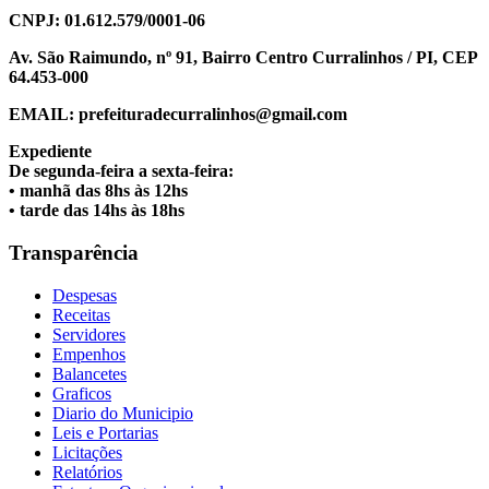
CNPJ: 01.612.579/0001-06
Av. São Raimundo, nº 91, Bairro Centro Curralinhos / PI, CEP
64.453-000
EMAIL: prefeituradecurralinhos@gmail.com
Expediente
De segunda-feira a sexta-feira:
• manhã das 8hs às 12hs
• tarde das 14hs às 18hs
Transparência
Despesas
Receitas
Servidores
Empenhos
Balancetes
Graficos
Diario do Municipio
Leis e Portarias
Licitações
Relatórios