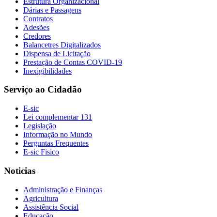
Estrutura Organizacional
Dárias e Passagens
Contratos
Adesões
Credores
Balancetres Digitalizados
Dispensa de Licitação
Prestação de Contas COVID-19
Inexigibilidades
Serviço ao Cidadão
E-sic
Lei complementar 131
Legislação
Informação no Mundo
Perguntas Frequentes
E-sic Fisico
Noticias
Administração e Finanças
Agricultura
Assistência Social
Educação