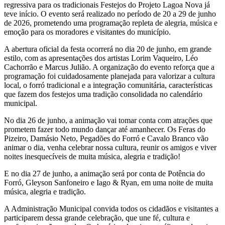
regressiva para os tradicionais Festejos do Projeto Lagoa Nova já
teve início. O evento será realizado no período de 20 a 29 de junho
de 2026, prometendo uma programação repleta de alegria, música e
emoção para os moradores e visitantes do município.
A abertura oficial da festa ocorrerá no dia 20 de junho, em grande
estilo, com as apresentações dos artistas Lorim Vaqueiro, Léo
Cachorrão e Marcus Julião. A organização do evento reforça que a
programação foi cuidadosamente planejada para valorizar a cultura
local, o forró tradicional e a integração comunitária, características
que fazem dos festejos uma tradição consolidada no calendário
municipal.
No dia 26 de junho, a animação vai tomar conta com atrações que
prometem fazer todo mundo dançar até amanhecer. Os Feras do
Pizeiro, Damásio Neto, Pegadões do Forró e Cavalo Branco vão
animar o dia, venha celebrar nossa cultura, reunir os amigos e viver
noites inesquecíveis de muita música, alegria e tradição!
E no dia 27 de junho, a animação será por conta de Potência do
Forró, Gleyson Sanfoneiro e Iago & Ryan, em uma noite de muita
música, alegria e tradição.
A Administração Municipal convida todos os cidadãos e visitantes a
participarem dessa grande celebração, que une fé, cultura e